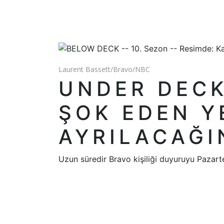
Laurent Bassett/Bravo/NBC
UNDER DECK'
ŞOK EDEN Y
AYRILACAĞI
Uzun süredir Bravo kişiliği duyuruyu Pazart