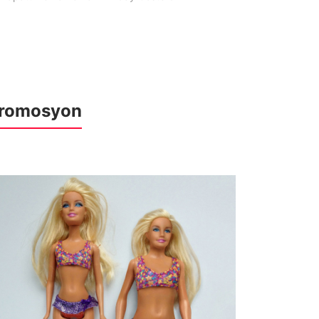
romosyon