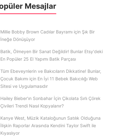
opüler Mesajlar
Millie Bobby Brown Cadılar Bayramı için Şık Bir
İneğe Dönüşüyor
Batik, Ölmeyen Bir Sanat Değildir! Bunlar Etsy'deki
En Popüler 25 El Yapımı Batik Parçası
Tüm Ebeveynlerin ve Bakıcıların Dikkatine! Bunlar,
Çocuk Bakımı için En İyi 11 Bebek Bakıcılığı Web
Sitesi ve Uygulamasıdır
Hailey Bieber'ın Sonbahar İçin Çikolata Sırlı Çörek
Çivileri Trendi Nasıl Kopyalanır?
Kanye West, Müzik Kataloğunun Satılık Olduğuna
İlişkin Raporlar Arasında Kendini Taylor Swift ile
Kıyaslıyor