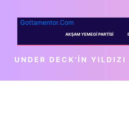
Gottamentor.Com
AKŞAM YEMEGI PARTISI
UNDER DECK'IN YILDIZ