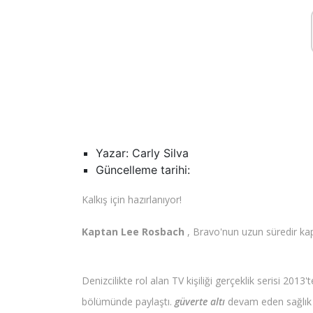
Yazar: Carly Silva
Güncelleme tarihi:
Kalkış için hazırlanıyor!
Kaptan Lee Rosbach
, Bravo'nun uzun süredir ka
Denizcilikte rol alan TV kişiliği gerçeklik serisi 201
bölümünde paylaştı.
güverte altı
devam eden sağlık s