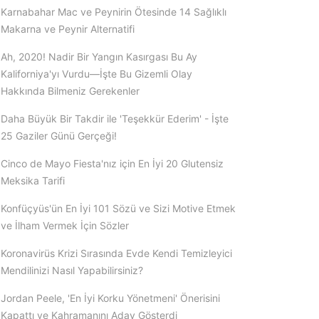
Karnabahar Mac ve Peynirin Ötesinde 14 Sağlıklı
Makarna ve Peynir Alternatifi
Ah, 2020! Nadir Bir Yangın Kasırgası Bu Ay
Kaliforniya'yı Vurdu—İşte Bu Gizemli Olay
Hakkında Bilmeniz Gerekenler
Daha Büyük Bir Takdir ile 'Teşekkür Ederim' - İşte
25 Gaziler Günü Gerçeği!
Cinco de Mayo Fiesta'nız için En İyi 20 Glutensiz
Meksika Tarifi
Konfüçyüs'ün En İyi 101 Sözü ve Sizi Motive Etmek
ve İlham Vermek İçin Sözler
Koronavirüs Krizi Sırasında Evde Kendi Temizleyici
Mendilinizi Nasıl Yapabilirsiniz?
Jordan Peele, 'En İyi Korku Yönetmeni' Önerisini
Kapattı ve Kahramanını Aday Gösterdi