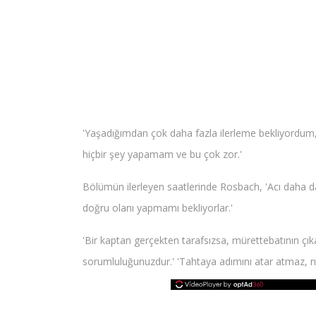
'Yaşadığımdan çok daha fazla ilerleme bekliyordum,
hiçbir şey yapamam ve bu çok zor.'
Bölümün ilerleyen saatlerinde Rosbach, 'Acı daha da
doğru olanı yapmamı bekliyorlar.'
'Bir kaptan gerçekten tarafsızsa, mürettebatının çıkar
sorumluluğunuzdur.' 'Tahtaya adımını atar atmaz, rıh