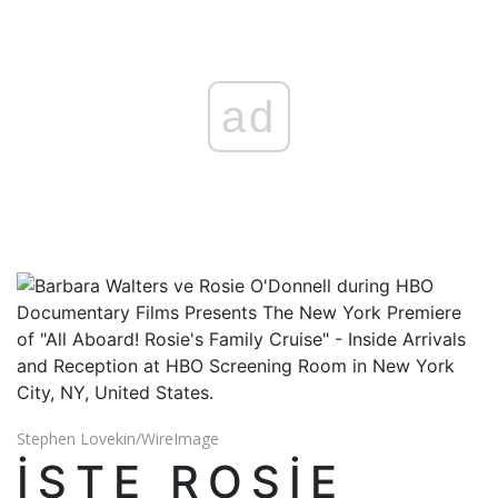
ad
Stephen Lovekin/WireImage
İŞTE ROSIE