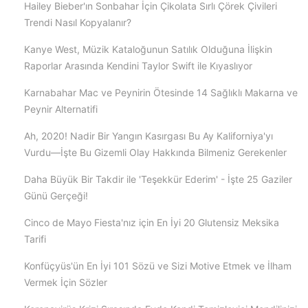
Hailey Bieber'ın Sonbahar İçin Çikolata Sırlı Çörek Çivileri
Trendi Nasıl Kopyalanır?
Kanye West, Müzik Kataloğunun Satılık Olduğuna İlişkin
Raporlar Arasında Kendini Taylor Swift ile Kıyaslıyor
Karnabahar Mac ve Peynirin Ötesinde 14 Sağlıklı Makarna ve
Peynir Alternatifi
Ah, 2020! Nadir Bir Yangın Kasırgası Bu Ay Kaliforniya'yı
Vurdu—İşte Bu Gizemli Olay Hakkında Bilmeniz Gerekenler
Daha Büyük Bir Takdir ile 'Teşekkür Ederim' - İşte 25 Gaziler
Günü Gerçeği!
Cinco de Mayo Fiesta'nız için En İyi 20 Glutensiz Meksika
Tarifi
Konfüçyüs'ün En İyi 101 Sözü ve Sizi Motive Etmek ve İlham
Vermek İçin Sözler