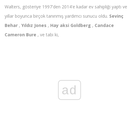
Walters, gösteriye 1997'den 2014'e kadar ev sahipliği yaptı ve
yıllar boyunca birçok tanınmış yardımcı sunucu oldu.
Sevinç
Behar
,
Yıldız Jones
,
Hay aksi Goldberg
,
Candace
Cameron Bure
, ve tabi ki,
ad