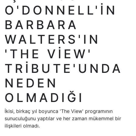
O'DONNELL'IN
BARBARA
WALTERS'IN
'THE VIEW'
TRIBUTE'UNDA
NEDEN
OLMADIĞI
İkisi, birkaç yıl boyunca 'The View' programının
sunuculuğunu yaptılar ve her zaman mükemmel bir
ilişkileri olmadı.