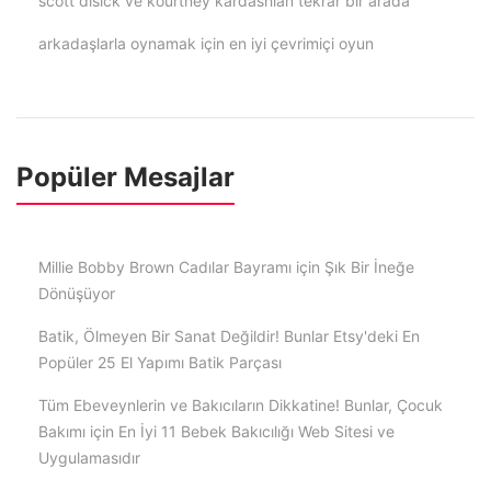
scott disick ve kourtney kardashian tekrar bir arada
arkadaşlarla oynamak için en iyi çevrimiçi oyun
Popüler Mesajlar
Millie Bobby Brown Cadılar Bayramı için Şık Bir İneğe
Dönüşüyor
Batik, Ölmeyen Bir Sanat Değildir! Bunlar Etsy'deki En
Popüler 25 El Yapımı Batik Parçası
Tüm Ebeveynlerin ve Bakıcıların Dikkatine! Bunlar, Çocuk
Bakımı için En İyi 11 Bebek Bakıcılığı Web Sitesi ve
Uygulamasıdır