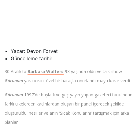
Yazar: Devon Forvet
Güncelleme tarihi:
30 Aralık'ta
Barbara Walters
93 yaşında öldü ve talk-show
Görünüm
yaratıcısını özel bir haraçla onurlandırmaya karar verdi.
Görünüm
1997'de başladı ve geç yayın yapan gazeteci tarafından
farklı ülkelerden kadınlardan oluşan bir panel içerecek şekilde
oluşturuldu. nesiller ve anın 'Sıcak Konularını' tartışmak için arka
planlar.