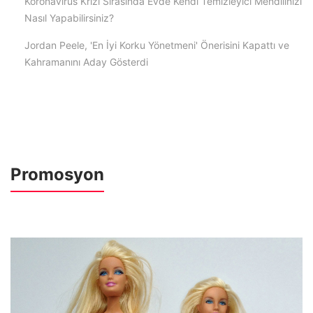
Koronavirüs Krizi Sırasında Evde Kendi Temizleyici Mendilinizi
Nasıl Yapabilirsiniz?
Jordan Peele, 'En İyi Korku Yönetmeni' Önerisini Kapattı ve
Kahramanını Aday Gösterdi
Promosyon